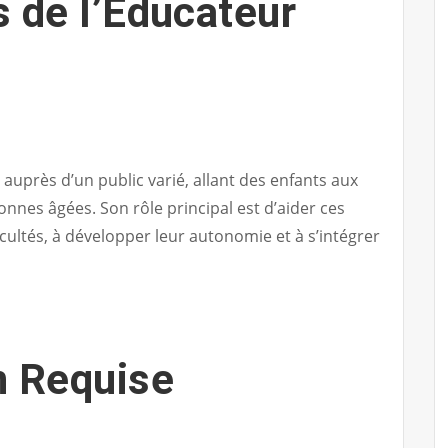
 de l’Éducateur
 auprès d’un public varié, allant des enfants aux
onnes âgées. Son rôle principal est d’aider ces
icultés, à développer leur autonomie et à s’intégrer
n Requise