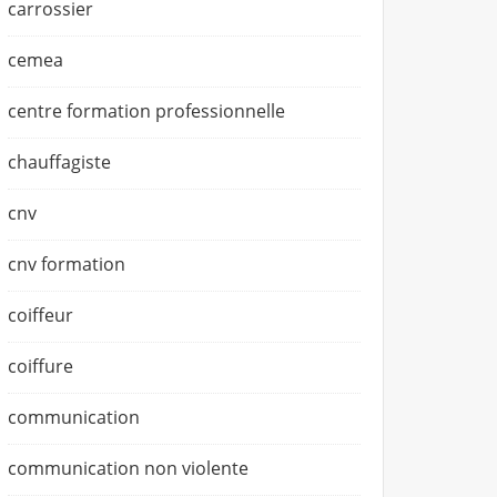
carrossier
cemea
centre formation professionnelle
chauffagiste
cnv
cnv formation
coiffeur
coiffure
communication
communication non violente