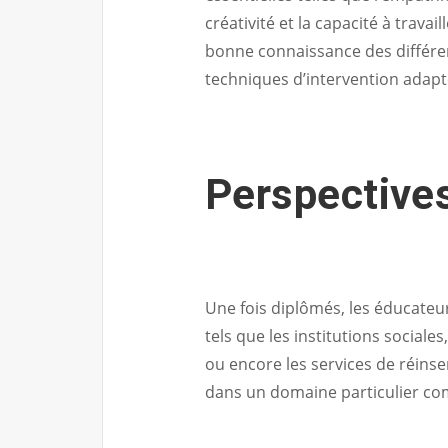
créativité et la capacité à trava
bonne connaissance des différen
techniques d’intervention adapt
Perspective
Une fois diplômés, les éducateu
tels que les institutions social
ou encore les services de réinse
dans un domaine particulier comm