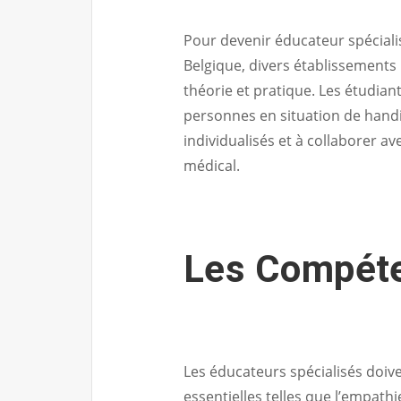
Pour devenir éducateur spéciali
Belgique, divers établissement
théorie et pratique. Les étudia
personnes en situation de handi
individualisés et à collaborer av
médical.
Les Compét
Les éducateurs spécialisés doi
essentielles telles que l’empathie