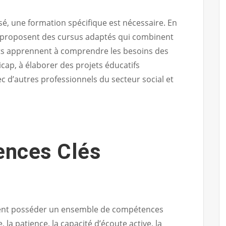
sé, une formation spécifique est nécessaire. En
s proposent des cursus adaptés qui combinent
nts apprennent à comprendre les besoins des
cap, à élaborer des projets éducatifs
ec d’autres professionnels du secteur social et
ences Clés
vent posséder un ensemble de compétences
, la patience, la capacité d’écoute active, la