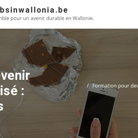
absinwallonia.be
ble pour un avenir durable en Wallonie.
venir
Formation pour dev
isé :
s