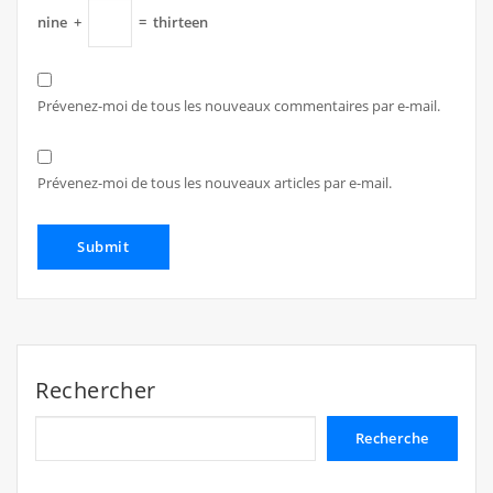
nine
+
=
thirteen
Prévenez-moi de tous les nouveaux commentaires par e-mail.
Prévenez-moi de tous les nouveaux articles par e-mail.
Rechercher
Recherche