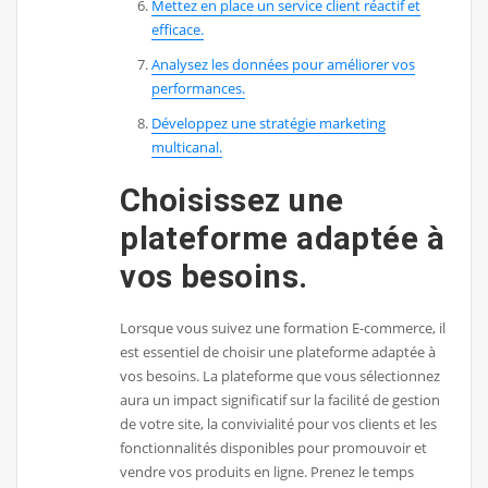
Mettez en place un service client réactif et
efficace.
Analysez les données pour améliorer vos
performances.
Développez une stratégie marketing
multicanal.
Choisissez une
plateforme adaptée à
vos besoins.
Lorsque vous suivez une formation E-commerce, il
est essentiel de choisir une plateforme adaptée à
vos besoins. La plateforme que vous sélectionnez
aura un impact significatif sur la facilité de gestion
de votre site, la convivialité pour vos clients et les
fonctionnalités disponibles pour promouvoir et
vendre vos produits en ligne. Prenez le temps