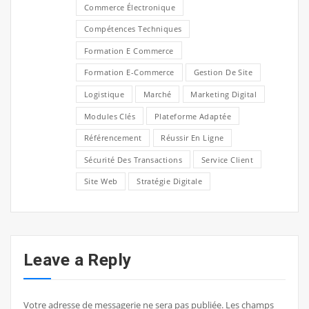
Commerce Électronique
Compétences Techniques
Formation E Commerce
Formation E-Commerce
Gestion De Site
Logistique
Marché
Marketing Digital
Modules Clés
Plateforme Adaptée
Référencement
Réussir En Ligne
Sécurité Des Transactions
Service Client
Site Web
Stratégie Digitale
Leave a Reply
Votre adresse de messagerie ne sera pas publiée.
Les champs