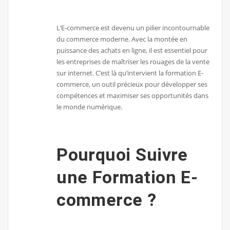
L’E-commerce est devenu un pilier incontournable
du commerce moderne. Avec la montée en
puissance des achats en ligne, il est essentiel pour
les entreprises de maîtriser les rouages de la vente
sur internet. C’est là qu’intervient la formation E-
commerce, un outil précieux pour développer ses
compétences et maximiser ses opportunités dans
le monde numérique.
Pourquoi Suivre
une Formation E-
commerce ?