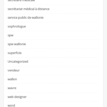
secrétariat médical à distance
service public de wallonie
sophrologue
spw
spw wallonie
superficie
Uncategorized
vendeur
wallon
wavre
web designer
word