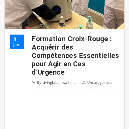
Formation Croix-Rouge :
8
Jan
Acquérir des
Compétences Essentielles
pour Agir en Cas
d’Urgence
By
Livinglabsinwallonia
Uncategorized