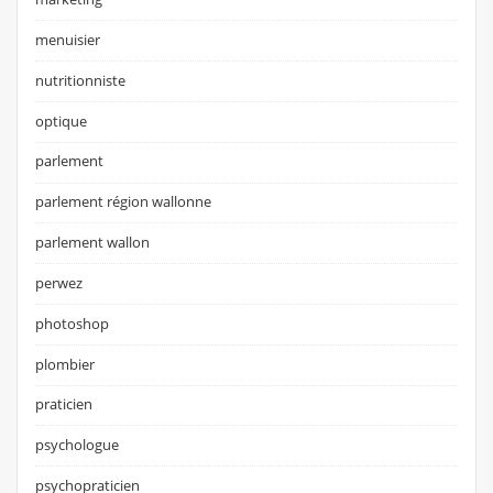
menuisier
nutritionniste
optique
parlement
parlement région wallonne
parlement wallon
perwez
photoshop
plombier
praticien
psychologue
psychopraticien