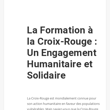
La Formation à
la Croix-Rouge :
Un Engagement
Humanitaire et
Solidaire
La Croix-Rouge est mondialement connue pour
son action humanitaire en faveur des populations
vulnérables. Mais saviez-vous que la Croix-Rouge