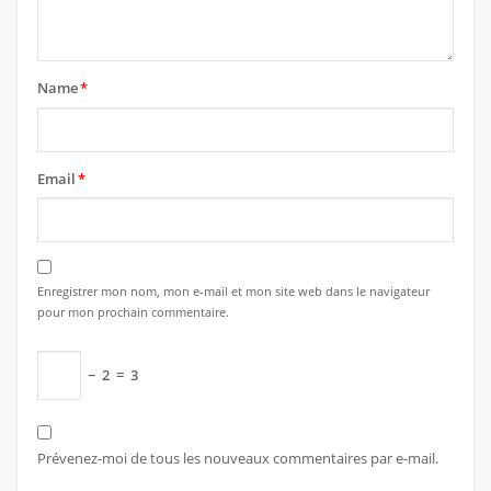
Name
*
Email
*
Enregistrer mon nom, mon e-mail et mon site web dans le navigateur
pour mon prochain commentaire.
−
2
=
3
Prévenez-moi de tous les nouveaux commentaires par e-mail.