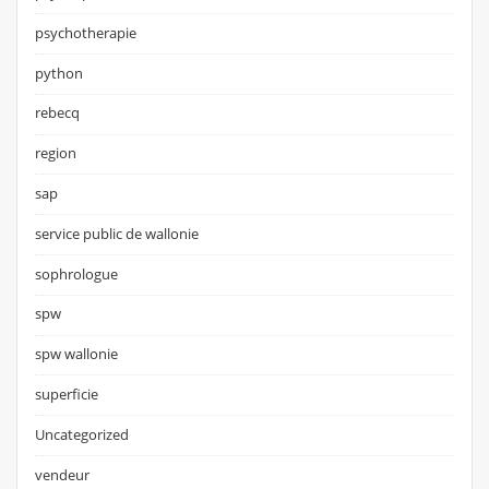
psychotherapie
python
rebecq
region
sap
service public de wallonie
sophrologue
spw
spw wallonie
superficie
Uncategorized
vendeur