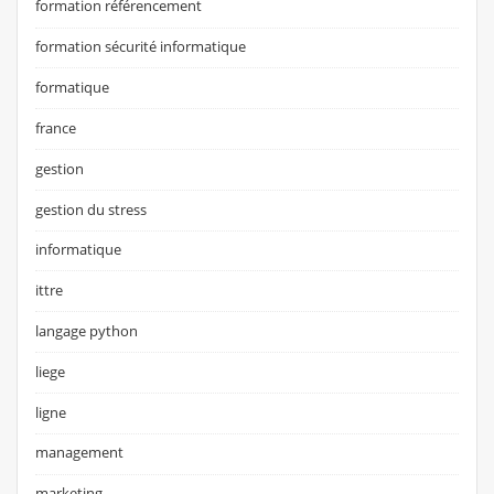
formation référencement
formation sécurité informatique
formatique
france
gestion
gestion du stress
informatique
ittre
langage python
liege
ligne
management
marketing