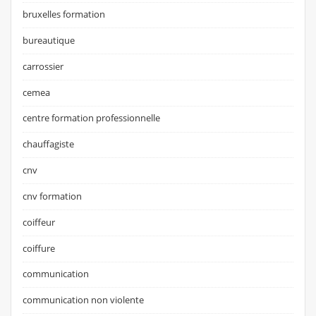
bruxelles formation
bureautique
carrossier
cemea
centre formation professionnelle
chauffagiste
cnv
cnv formation
coiffeur
coiffure
communication
communication non violente