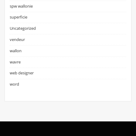
spw wallonie
superficie
Uncategorized
vendeur
wallon
wavre
web designer
word