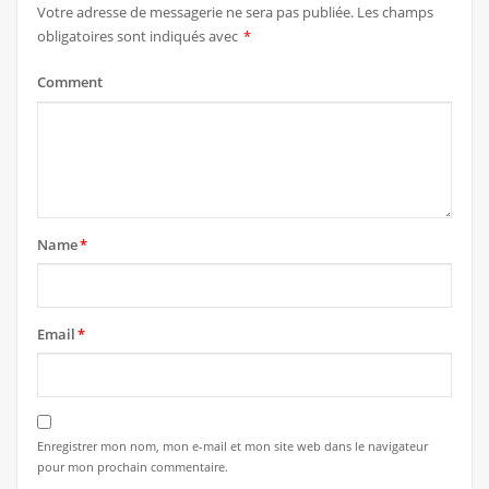
Votre adresse de messagerie ne sera pas publiée.
Les champs
obligatoires sont indiqués avec
*
Comment
Name
*
Email
*
Enregistrer mon nom, mon e-mail et mon site web dans le navigateur
pour mon prochain commentaire.