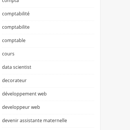
compta
comptabilité
comptabilite
comptable
cours
data scientist
decorateur
développement web
developpeur web
devenir assistante maternelle