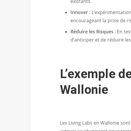
existants.
Innover :
L’expérimentation f
encourageant la prise de ri
Réduire les Risques :
En test
d’anticiper et de réduire le
L’exemple de
Wallonie
Les Living Labs en Wallonie son
acteurs se réunissent pour test