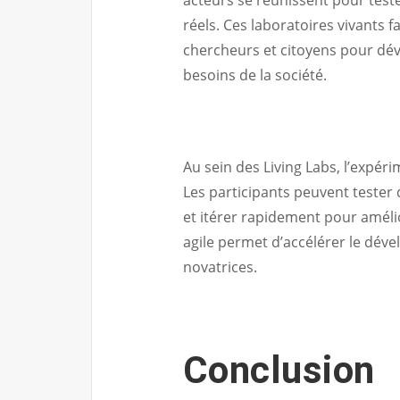
réels. Ces laboratoires vivants f
chercheurs et citoyens pour dé
besoins de la société.
Au sein des Living Labs, l’expér
Les participants peuvent tester d
et itérer rapidement pour améli
agile permet d’accélérer le dév
novatrices.
Conclusion