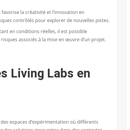
avorise la créativité et l’innovation en
sques contrôlés pour explorer de nouvelles pistes.
ant en conditions réelles, il est possible
s risques associés à la mise en œuvre d’un projet.
s Living Labs en
t des espaces d’expérimentation où différents
er des solutions innovantes dans des contextes