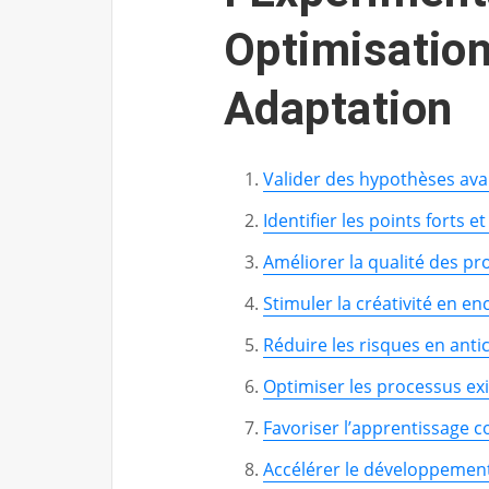
Optimisation
Adaptation
Valider des hypothèses av
Identifier les points forts e
Améliorer la qualité des pr
Stimuler la créativité en en
Réduire les risques en antic
Optimiser les processus exis
Favoriser l’apprentissage c
Accélérer le développement