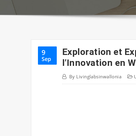
Exploration et Ex
9
Sep
l’Innovation en W
By
Livinglabsinwallonia