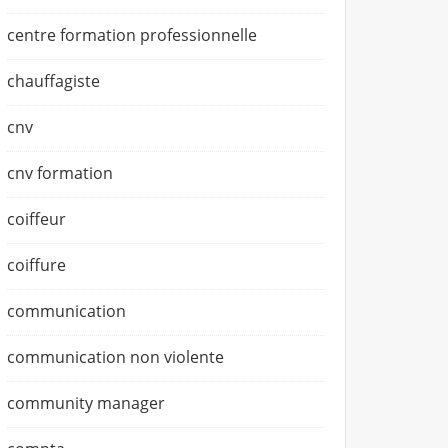
centre formation professionnelle
chauffagiste
cnv
cnv formation
coiffeur
coiffure
communication
communication non violente
community manager