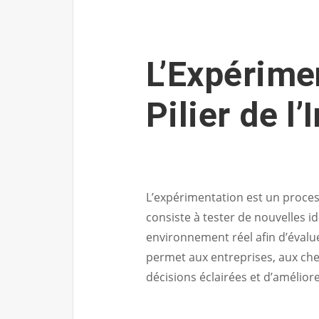
L’Expérime
Pilier de l
L’expérimentation est un process
consiste à tester de nouvelles 
environnement réel afin d’évaluer
permet aux entreprises, aux ch
décisions éclairées et d’amélior