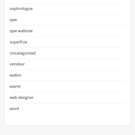
sophrologue
spw
spw wallonie
superficie
Uncategorized
vendeur
wallon
wavre
web designer
word