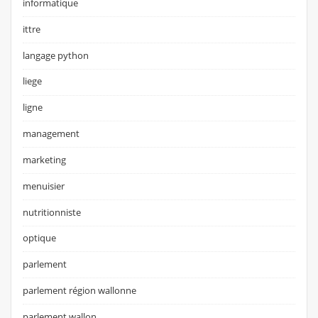
informatique
ittre
langage python
liege
ligne
management
marketing
menuisier
nutritionniste
optique
parlement
parlement région wallonne
parlement wallon