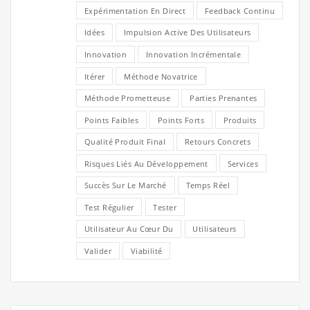
Expérimentation En Direct
Feedback Continu
Idées
Impulsion Active Des Utilisateurs
Innovation
Innovation Incrémentale
Itérer
Méthode Novatrice
Méthode Prometteuse
Parties Prenantes
Points Faibles
Points Forts
Produits
Qualité Produit Final
Retours Concrets
Risques Liés Au Développement
Services
Succès Sur Le Marché
Temps Réel
Test Régulier
Tester
Utilisateur Au Cœur Du
Utilisateurs
Valider
Viabilité