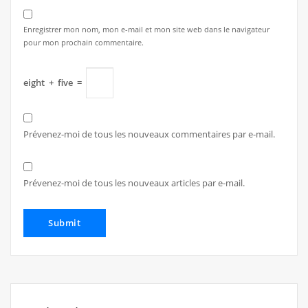
Enregistrer mon nom, mon e-mail et mon site web dans le navigateur
pour mon prochain commentaire.
eight
+
five
=
Prévenez-moi de tous les nouveaux commentaires par e-mail.
Prévenez-moi de tous les nouveaux articles par e-mail.