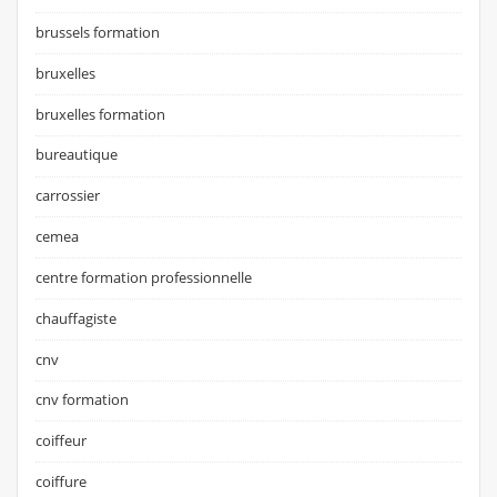
brussels formation
bruxelles
bruxelles formation
bureautique
carrossier
cemea
centre formation professionnelle
chauffagiste
cnv
cnv formation
coiffeur
coiffure