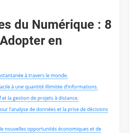
es du Numérique : 8
’Adopter en
nstantanée à travers le monde.
cile à une quantité illimitée d’informations.
if et la gestion de projets à distance.
pour l’analyse de données et la prise de décisions
e nouvelles opportunités économiques et de