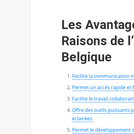
Les Avantag
Raisons de l
Belgique
Facilite la communication i
Permet un accès rapide et fa
Facilite le travail collaborat
Offre des outils puissants 
éclairées.
Permet le développement d