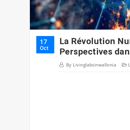
La Révolution Nu
17
Oct
Perspectives dan
By
Livinglabsinwallonia