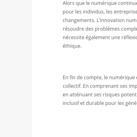
Alors que le numérique continue 
pour les individus, les entrepri
changements. L’innovation numér
résoudre des problèmes complexe
nécessite également une réflexio
éthique.
En fin de compte, le numérique 
collectif. En comprenant ses imp
en atténuant ses risques poten
inclusif et durable pour les géné