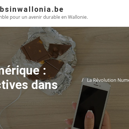
absinwallonia.be
ble pour un avenir durable en Wallonie.
érique :
La Révolution Numé
tives dans