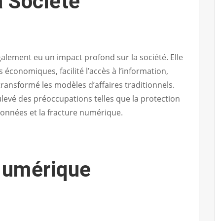
a Société
alement eu un impact profond sur la société. Elle
 économiques, facilité l’accès à l’information,
 transformé les modèles d’affaires traditionnels.
levé des préoccupations telles que la protection
 données et la fracture numérique.
 Numérique