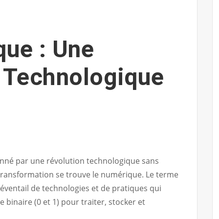
ue : Une
 Technologique
onné par une révolution technologique sans
transformation se trouve le numérique. Le terme
éventail de technologies et de pratiques qui
binaire (0 et 1) pour traiter, stocker et