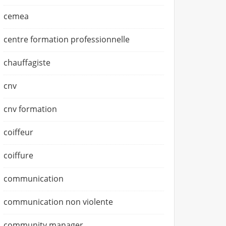
cemea
centre formation professionnelle
chauffagiste
cnv
cnv formation
coiffeur
coiffure
communication
communication non violente
community manager