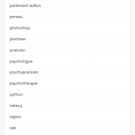
parlement wallon
perwez
photoshop
plombier
praticien
psychologue
psychopraticien
psychotherapie
python
rebecq
region
sap