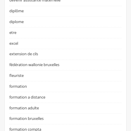
devenir assistante maternelle
diplôme
diplome
etre
excel
extension de cils
fédération wallonie bruxelles
fleuriste
formation
formation a distance
formation adulte
formation bruxelles
formation compta