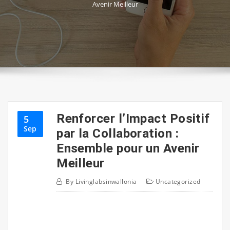
Avenir Meilleur
Renforcer l’Impact Positif
5
Sep
par la Collaboration :
Ensemble pour un Avenir
Meilleur
By
Livinglabsinwallonia
Uncategorized