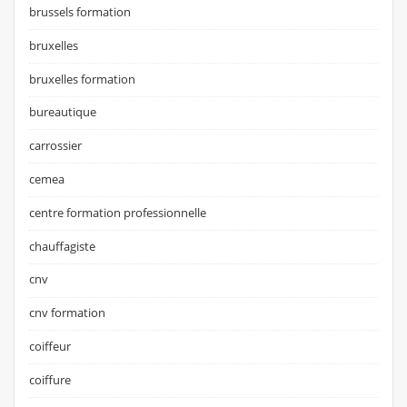
brussels formation
bruxelles
bruxelles formation
bureautique
carrossier
cemea
centre formation professionnelle
chauffagiste
cnv
cnv formation
coiffeur
coiffure