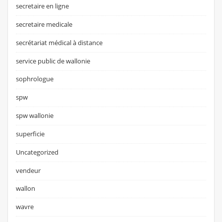
secretaire en ligne
secretaire medicale
secrétariat médical à distance
service public de wallonie
sophrologue
spw
spw wallonie
superficie
Uncategorized
vendeur
wallon
wavre