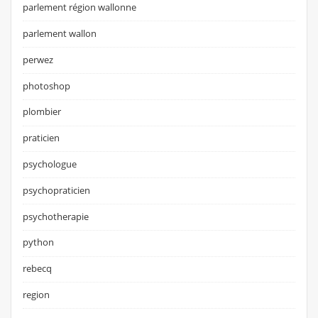
parlement région wallonne
parlement wallon
perwez
photoshop
plombier
praticien
psychologue
psychopraticien
psychotherapie
python
rebecq
region