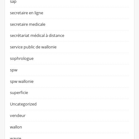
sap
secretaire en ligne
secretaire medicale
secrétariat médical à distance
service public de wallonie
sophrologue
spw
spw wallonie
superficie
Uncategorized
vendeur
wallon
wavre