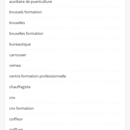
auxiliaire de puericulture
brussels formation
bruxelles
bruxelles formation
bureautique
carrossier
cemea
centre formation professionnelle
chauffagiste
cnv
cnv formation
coiffeur
coiffure