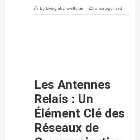
By
Livinglabsinwallonia
Uncategorized
Les Antennes
Relais : Un
Élément Clé des
Réseaux de