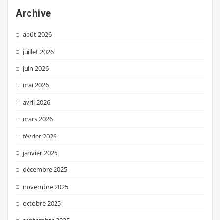
Archive
août 2026
juillet 2026
juin 2026
mai 2026
avril 2026
mars 2026
février 2026
janvier 2026
décembre 2025
novembre 2025
octobre 2025