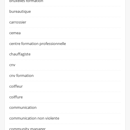
bruxelles formation
bureautique
carrossier
cemea
centre formation professionnelle
chauffagiste
cnv
cnv formation
coiffeur
coiffure
communication
communication non violente
community manager