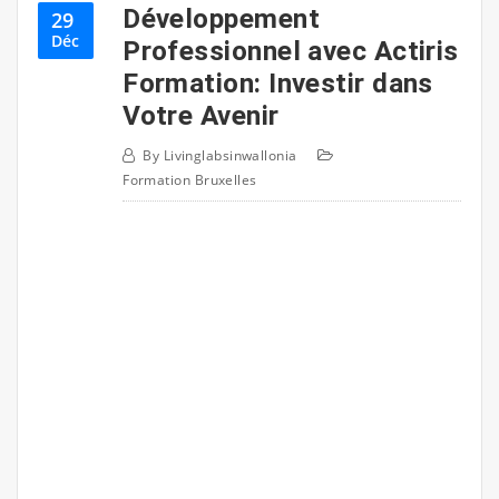
Développement
29
Déc
Professionnel avec Actiris
Formation: Investir dans
Votre Avenir
By
Livinglabsinwallonia
Formation Bruxelles