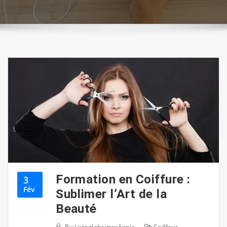
Formation en Coiffure :
3
Fév
Sublimer l’Art de la
Beauté
By
Livinglabsinwallonia
Coiffeur
,