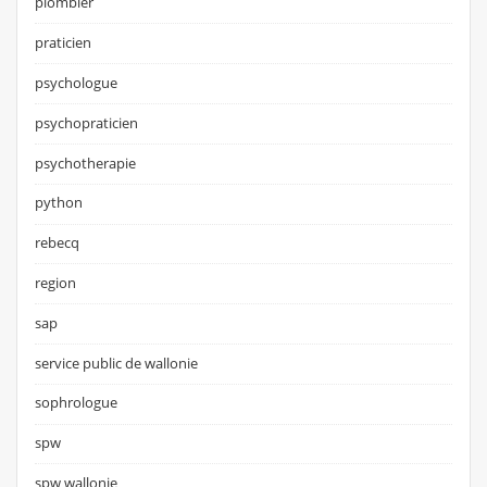
plombier
praticien
psychologue
psychopraticien
psychotherapie
python
rebecq
region
sap
service public de wallonie
sophrologue
spw
spw wallonie