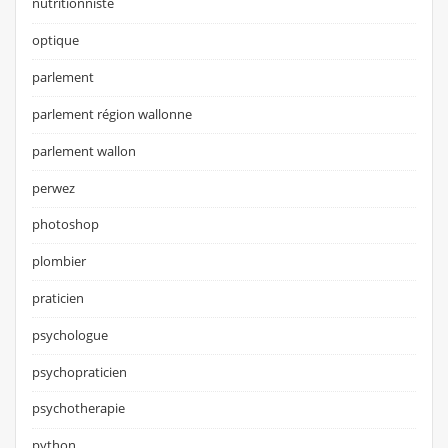
nutritionniste
optique
parlement
parlement région wallonne
parlement wallon
perwez
photoshop
plombier
praticien
psychologue
psychopraticien
psychotherapie
python