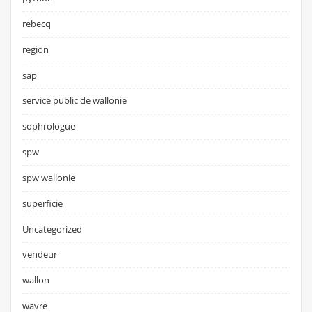
rebecq
region
sap
service public de wallonie
sophrologue
spw
spw wallonie
superficie
Uncategorized
vendeur
wallon
wavre