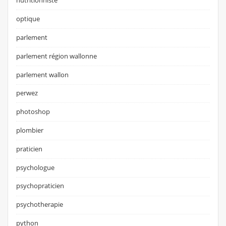
nutritionniste
optique
parlement
parlement région wallonne
parlement wallon
perwez
photoshop
plombier
praticien
psychologue
psychopraticien
psychotherapie
python