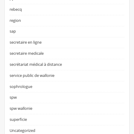
rebecq
region
sap
secretaire en ligne
secretaire medicale
secrétariat médical à distance
service public de wallonie
sophrologue
spw
spw wallonie
superficie
Uncategorized