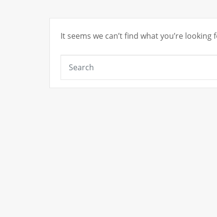
It seems we can’t find what you’re looking 