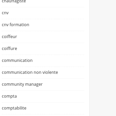
chauffagiste
cnv
cnv formation
coiffeur
coiffure
communication
communication non violente
community manager
compta
comptabilite