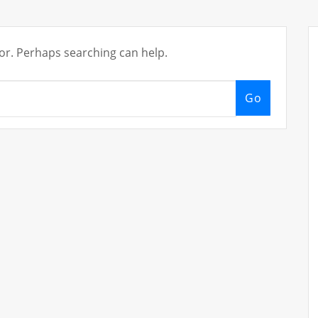
for. Perhaps searching can help.
Go